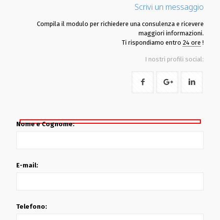
Scrivi un messaggio
Compila il modulo per richiedere una consulenza e ricevere
maggiori informazioni.
Ti rispondiamo entro
24 ore
!
I nostri profili social:
Nome e Cognome:
E-mail:
Telefono: