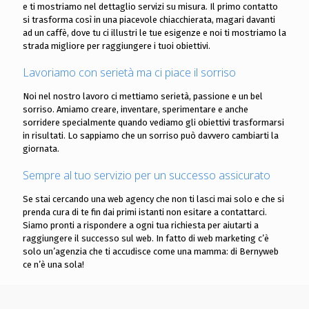
e ti mostriamo nel dettaglio servizi su misura. Il primo contatto
si trasforma così in una piacevole chiacchierata, magari davanti
ad un caffè, dove tu ci illustri le tue esigenze e noi ti mostriamo la
strada migliore per raggiungere i tuoi obiettivi.
Lavoriamo con serietà ma ci piace il sorriso
Noi nel nostro lavoro ci mettiamo serietà, passione e un bel
sorriso. Amiamo creare, inventare, sperimentare e anche
sorridere specialmente quando vediamo gli obiettivi trasformarsi
in risultati. Lo sappiamo che un sorriso può davvero cambiarti la
giornata.
Sempre al tuo servizio per un successo assicurato
Se stai cercando una web agency che non ti lasci mai solo e che si
prenda cura di te fin dai primi istanti non esitare a contattarci.
Siamo pronti a rispondere a ogni tua richiesta per aiutarti a
raggiungere il successo sul web. In fatto di web marketing c’è
solo un’agenzia che ti accudisce come una mamma: di Bernyweb
ce n’è una sola!