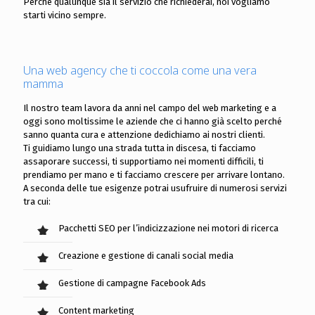
Perché qualunque sia il servizio che richiederai, noi vogliamo
starti vicino sempre.
Una web agency che ti coccola come una vera
mamma
Il nostro team lavora da anni nel campo del web marketing e a
oggi sono moltissime le aziende che ci hanno già scelto perché
sanno quanta cura e attenzione dedichiamo ai nostri clienti.
Ti guidiamo lungo una strada tutta in discesa, ti facciamo
assaporare successi, ti supportiamo nei momenti difficili, ti
prendiamo per mano e ti facciamo crescere per arrivare lontano.
A seconda delle tue esigenze potrai usufruire di numerosi servizi
tra cui:
Pacchetti SEO per l’indicizzazione nei motori di ricerca
Creazione e gestione di canali social media
Gestione di campagne Facebook Ads
Content marketing