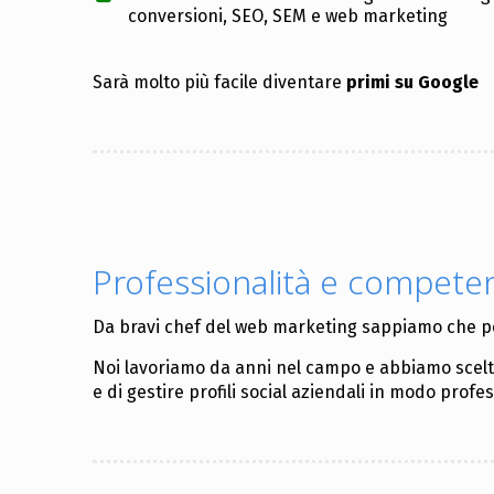
conversioni, SEO, SEM e web marketing
Sarà molto più facile diventare
primi su Google
Professionalità e competen
Da bravi chef del web marketing sappiamo che per 
Noi lavoriamo da anni nel campo e abbiamo scelto d
e di gestire profili social aziendali in modo prof