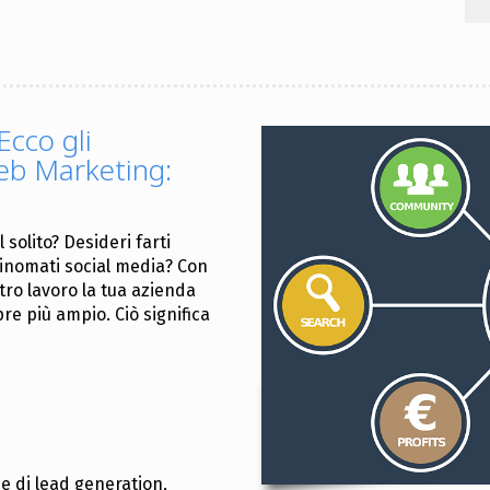
cco gli
eb Marketing:
solito? Desideri farti
rinomati social media? Con
stro lavoro la tua azienda
re più ampio. Ciò significa
ie di lead generation,