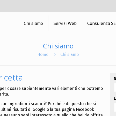
Chi siamo
Servizi Web
Consulenza S
Chi siamo
Home
Chi siamo
ricetta
N
saper dosare sapientemente vari elementi che potremo
rita.
E
 con ingredienti scaduti? Perché è di questo che si
i ultimi risultati di Google o la tua pagina Facebook
he nessuno sarà interessato a quello che hai da offrire.