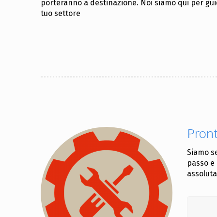
porteranno a destinazione. Noi siamo qui per guid
tuo settore
Pront
Siamo se
passo e 
assoluta