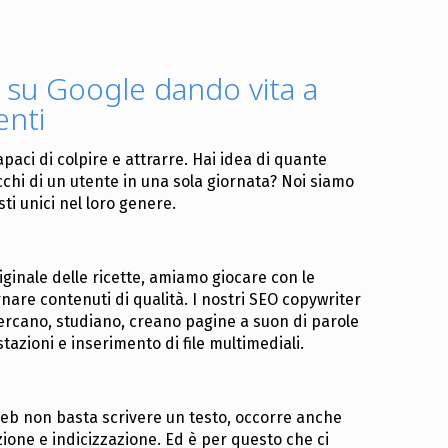
 su Google dando vita a
enti
apaci di colpire e attrarre. Hai idea di quante
chi di un utente in una sola giornata? Noi siamo
sti unici nel loro genere.
iginale delle ricette, amiamo giocare con le
nare contenuti di qualità. I nostri SEO copywriter
cercano, studiano, creano pagine a suon di parole
testazioni e inserimento di file multimediali.
o web non basta scrivere un testo, occorre anche
zione e indicizzazione. Ed è per questo che ci