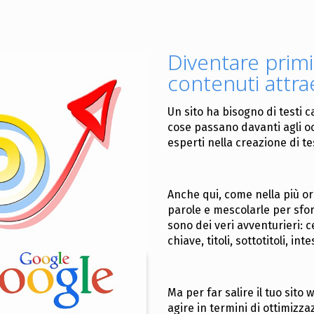
Diventare primi
contenuti attra
Un sito ha bisogno di testi c
cose passano davanti agli oc
esperti nella creazione di te
Anche qui, come nella più or
parole e mescolarle per sfor
sono dei veri avventurieri: 
chiave, titoli, sottotitoli, in
Ma per far salire il tuo sit
agire in termini di ottimizza