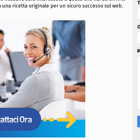
T
una ricetta originale per un sicuro successo sul web.
O
M