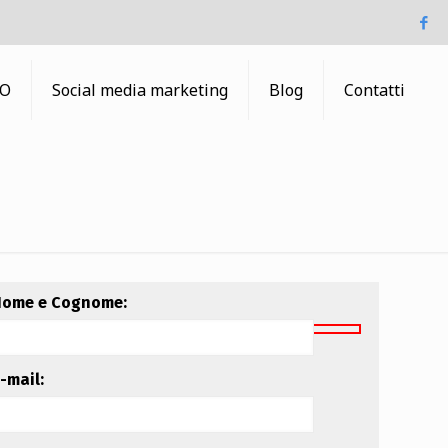
EO
Social media marketing
Blog
Contatti
ome e Cognome:
-mail: