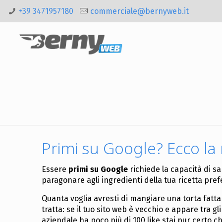
+39 3471957180
commerciale@bernyweb.it
Primi su Google? Ecco la 
Essere
primi su Google
richiede la capacità di 
paragonare agli ingredienti della tua ricetta prefe
Quanta voglia avresti di mangiare una torta fatta
tratta: se il tuo sito web è vecchio e appare tra gl
aziendale ha poco più di 100 like stai pur certo c