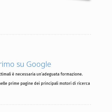
primo su Google
ottimali è necessaria un’adeguata formazione.
nelle prime pagine dei principali motori di ricerca