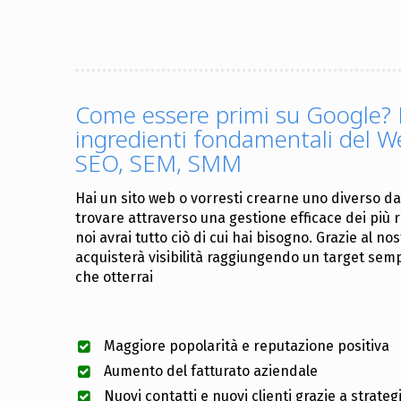
Come essere primi su Google? E
ingredienti fondamentali del W
SEO, SEM, SMM
Hai un sito web o vorresti crearne uno diverso dal 
trovare attraverso una gestione efficace dei più 
noi avrai tutto ciò di cui hai bisogno. Grazie al no
acquisterà visibilità raggiungendo un target semp
che otterrai
Maggiore popolarità e reputazione positiva
Aumento del fatturato aziendale
Nuovi contatti e nuovi clienti grazie a strateg