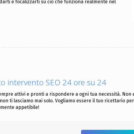
arti e focalizzarti su ciò che funziona realmente nel
o intervento SEO 24 ore su 24
mpre attivi e pronti a rispondere a ogni tua necessità. Non 
non ti lasciamo mai solo. Vogliamo essere il tuo ricettario pe
mente appetibile!