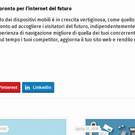
pronto per l’internet del futuro
o dei dispositivi mobili è in crescita vertiginosa, come quello 
onto ad accogliere i visitatori del futuro, indipendentemente
sperienza di navigazione migliore di quella dei tuoi concorren
 sul tempo i tuoi competitor, aggiorna il tuo sito web e rendilo
Pinterest
LinkedIn
 2018
Aprile 12, 2018