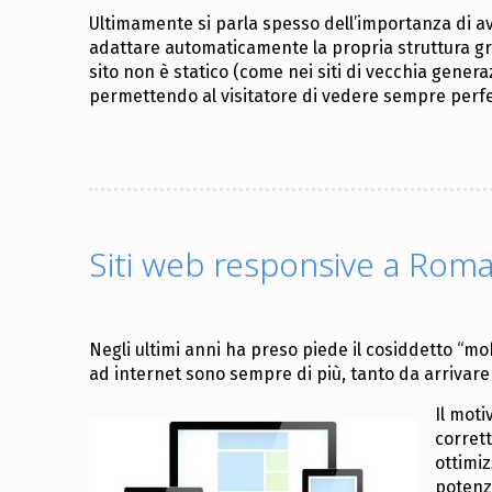
Ultimamente si parla spesso dell’importanza di a
adattare automaticamente la propria struttura graf
sito non è statico (come nei siti di vecchia gener
permettendo al visitatore di vedere sempre perfett
Siti web responsive a Rom
Negli ultimi anni ha preso piede il cosiddetto “mo
ad internet sono sempre di più, tanto da arrivar
Il moti
corrett
ottimi
potenzi