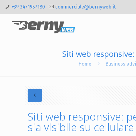
+39 3471957180
commerciale@bernyweb.it
Siti web responsive: 
Home
Business adv
Siti web responsive: p
sia visibile su cellulare