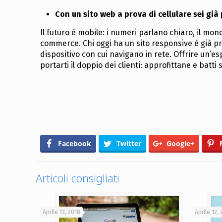
Con un sito web a prova di cellulare sei già 
Il futuro è mobile: i numeri parlano chiaro, il mond
commerce. Chi oggi ha un sito responsive è già pr
dispositivo con cui navigano in rete. Offrire un’e
portarti il doppio dei clienti: approfittane e batti
Facebook
Twitter
Google+
Articoli consigliati
Aprile 13, 2018
Aprile 12,