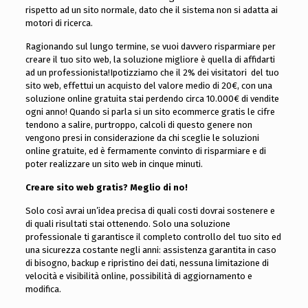
rispetto ad un sito normale, dato che il sistema non si adatta ai
motori di ricerca.
Ragionando sul lungo termine, se vuoi davvero risparmiare per
creare il tuo sito web, la soluzione migliore è quella di affidarti
ad un professionista!Ipotizziamo che il 2% dei visitatori del tuo
sito web, effettui un acquisto del valore medio di 20€, con una
soluzione online gratuita stai perdendo circa 10.000€ di vendite
ogni anno! Quando si parla si un sito ecommerce gratis le cifre
tendono a salire, purtroppo, calcoli di questo genere non
vengono presi in considerazione da chi sceglie le soluzioni
online gratuite, ed è fermamente convinto di risparmiare e di
poter realizzare un sito web in cinque minuti.
Creare sito web gratis? Meglio di no!
Solo così avrai un’idea precisa di quali costi dovrai sostenere e
di quali risultati stai ottenendo. Solo una soluzione
professionale ti garantisce il completo controllo del tuo sito ed
una sicurezza costante negli anni: assistenza garantita in caso
di bisogno, backup e ripristino dei dati, nessuna limitazione di
velocità e visibilità online, possibilità di aggiornamento e
modifica.