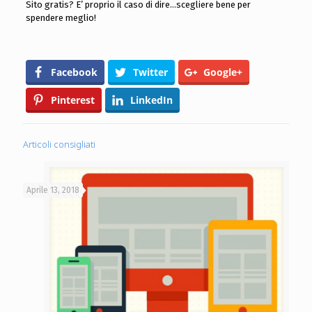
Sito gratis? E’ proprio il caso di dire…scegliere bene per
spendere meglio!
Facebook
Twitter
Google+
Pinterest
LinkedIn
Articoli consigliati
Aprile 13, 2018