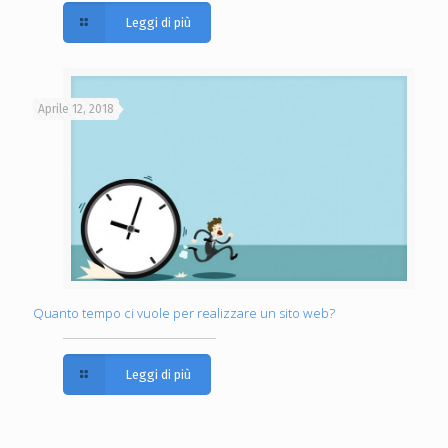
Leggi di più
Aprile 12, 2018
Quanto tempo ci vuole per realizzare un sito web?
Leggi di più