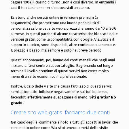
pagare 100€ il cugino di turno…non è così diverso. In entrambi i
casi il tuo business non si muoverà di un passo.
Esistono anche servizi online in versione premium (a
pagamento) che promettono una buona possibilità di
personalizzazione del sito web a prezzi che vanno dai 10 ai 30€
al mese. In questi pacchetti alcune caratteristiche bloccate nelle
versioni gratis, come la compatibilità con Google Analytics e il
supporto tecnico, sono disponibili, altre continuano a mancare.
Il prezzo è basso, ma sempre e solo nel breve periodo.
Questi abbonamenti, poi, hanno dei costi mensili che negli anni
iniziano a farsi sentire sul portafoglio. Ragionando sul lungo
termine il livello premium di questi servizi non costa molto
meno di un sito economico ma professionale.
Inoltre, il calo delle visite che causa l’utilizzo di questi servizi
semi automatici influisce negativamente sul tuo business,
facendoti effettivamente guadagnare di meno.
Siti gratis? No
grazie.
Creare sito web gratis: facciamo due conti
Nel caso degli e-commerce è noto a tutti gli addetti ai lavori che
con un sito online come Wix si ottengono metà delle visite