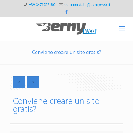
+39 3471957180
commerciale@bernyweb.it
Conviene creare un sito gratis?
Conviene creare un sito
gratis?