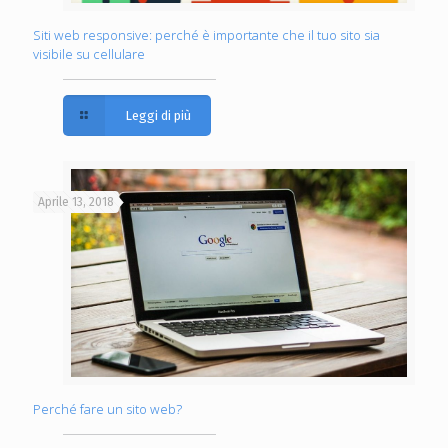
Siti web responsive: perché è importante che il tuo sito sia
visibile su cellulare
Leggi di più
Aprile 13, 2018
Perché fare un sito web?