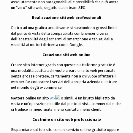
assolutamente non paragonabili alle possibilità che può avere
un “vero” sito web, seguito da un team SEO.
Realizzazione siti web professionali
Dietro ad una grafica accattivante si nascondono grossi limiti
dal punto di vista della compatibilità con browser diversi,
dell’adattabilità degli schermi di smartphone e tablet, della
visibilità ai motori di ricerca come Google.
Creazione siti web online
Creare sito internet gratis con queste piattaforme gratuite è
una modalità adatta a chi vuole creare un sito web personale
senza grosse pretese, certamente non a chi vuole sfruttare il
web per far conoscere i servizi della propria azienda o entrare
nel mondo degli e-commerce.
Mettere online un sito
wix
o simili, è un brutto biglietto da
visita e un’operazione inutile dal punto di vista commerciale, che
si traduce in meno visite, meno contatti, meno clienti.
Costruire un sito web professionale
Risparmiare sul tuo sito con un servizio online gratuito oppure